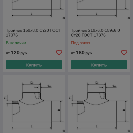
Тройник 159х8,0 Ст20 ГОСТ
Тройник 219х6,0-159х6,0
17376
Ст20 ГОСТ 17376
В наличии
Под заказ
120
180
от
руб.
от
руб.
Купить
Купить