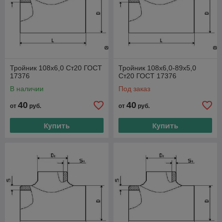
Тройник 108х6,0 Ст20 ГОСТ
Тройник 108х6,0-89х5,0
17376
Ст20 ГОСТ 17376
В наличии
Под заказ
40
40
от
руб.
от
руб.
Купить
Купить