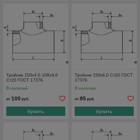
Тройник 159х4,5-108х4,0
Тройник 159х6,0 Ст20 ГОСТ
Ст20 ГОСТ 17376
17376
В наличии
В наличии
100
85
от
руб.
от
руб.
Купить
Купить