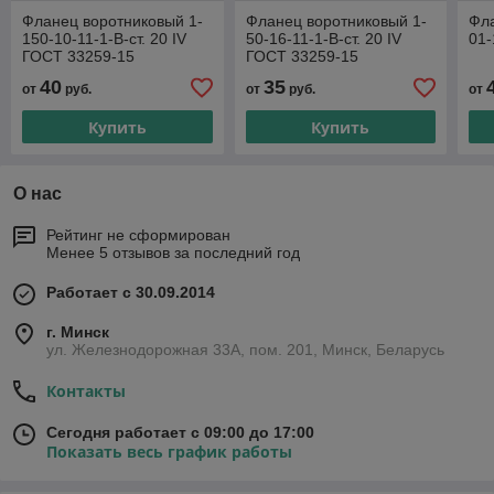
Фланец воротниковый 1-
Фланец воротниковый 1-
Фла
150-10-11-1-В-ст. 20 IV
50-16-11-1-В-ст. 20 IV
01-
ГОСТ 33259-15
ГОСТ 33259-15
40
35
от
руб.
от
руб.
от
Купить
Купить
О нас
Рейтинг не сформирован
Менее 5 отзывов за последний год
Работает с 30.09.2014
г. Минск
ул. Железнодорожная 33А, пом. 201, Минск, Беларусь
Контакты
Сегодня работает с 09:00 до 17:00
Показать весь график работы