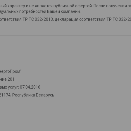
ный характер и не является публичной офертой. После получения з
дуальных потребностей Вашей компании.
ответствия ТР ТС 032/2013, декларация соответствия ТР ТС 032/2
нергоПром"
ение 201
ых услуг: 07.04.2016
21174, Республика Беларусь