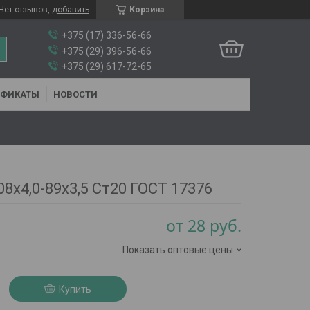
Нет отзывов,
добавить
Корзина
+375 (17) 336-56-66
+375 (29) 396-56-66
+375 (29) 617-72-65
ИФИКАТЫ
НОВОСТИ
8х4,0-89х3,5 Ст20 ГОСТ 17376
от
28
руб.
Показать оптовые цены
Купить