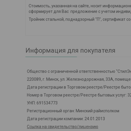
Стоимость, указанная на сайте, носит информацион
сформирует для Вас предложение с учетом индиви
Тройник стальной, поднадзорный "П", сертификат со
Информация для покупателя
Общество с ограниченной ответственностью "СтилЭ
220089, г. Минск, ул. Железнодорожная, 33А, помещ
Дата регистрации в Торговом реестре/Реестре бытов
Номер в Торговом реестре/Реестре бытовых услуг: 3
УНП: 691534773
Регистрационный орган: Минский райисполком
Дата регистрации компании: 24.01.2013
Ссылка на свидетельство/лицензию