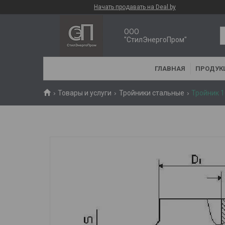
Начать продавать на Deal.by
ООО
"СтилЭнергоПром"
ГЛАВНАЯ
ПРОДУК
Товары и услуги
Тройники стальные
Тройник 1