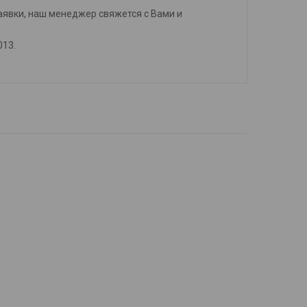
аявки, наш менеджер свяжется с Вами и
013.