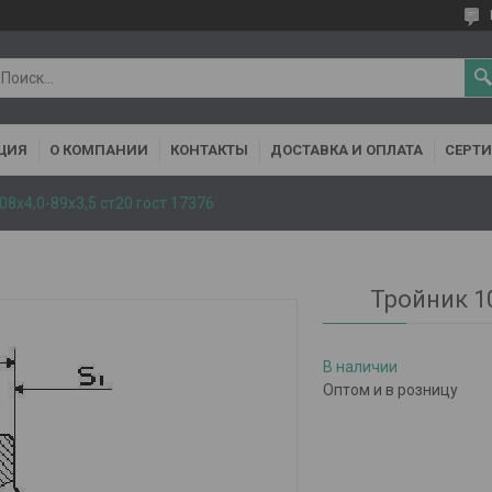
ЦИЯ
О КОМПАНИИ
КОНТАКТЫ
ДОСТАВКА И ОПЛАТА
СЕРТ
08х4,0-89х3,5 ст20 гост 17376
Тройник 10
В наличии
Оптом и в розницу