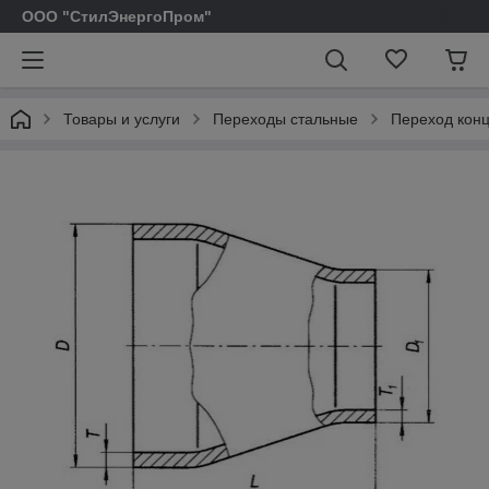
ООО "СтилЭнергоПром"
Товары и услуги
Переходы стальные
Переход конц