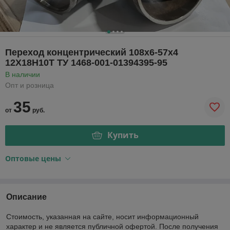
Переход концентрический 108х6-57х4
12Х18Н10Т ТУ 1468-001-01394395-95
В наличии
Опт и розница
35
от
руб.
Купить
Оптовые цены
Описание
Стоимость, указанная на сайте, носит информационный
характер и не является публичной офертой. После получения