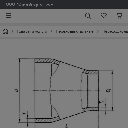
ООО "СтилЭнергоПром"
Товары и услуги
Переходы стальные
Переход конц