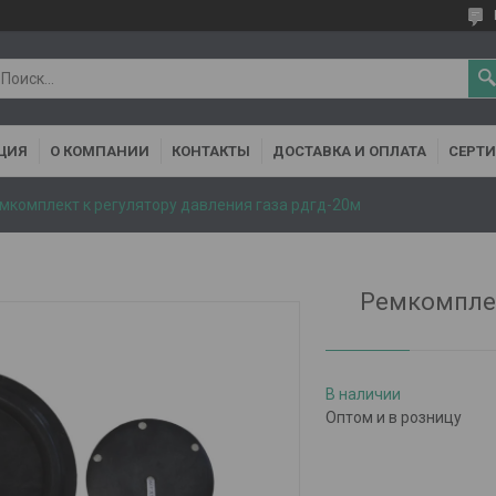
ЦИЯ
О КОМПАНИИ
КОНТАКТЫ
ДОСТАВКА И ОПЛАТА
СЕРТ
мкомплект к регулятору давления газа рдгд-20м
Ремкомплек
В наличии
Оптом и в розницу