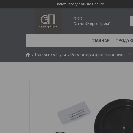
Начать продавать на Deal.by
ООО
"СтилЭнергоПром"
ГЛАВНАЯ
ПРОДУК
Товары и услуги
Регуляторы давления газа
Ре