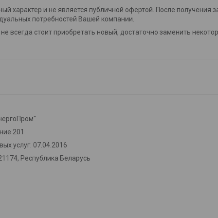
ный характер и не является публичной офертой. После получения з
дуальных потребностей Вашей компании.
 не всегда стоит приобретать новый, достаточно заменить некотор
нергоПром"
ение 201
ых услуг: 07.04.2016
21174, Республика Беларусь