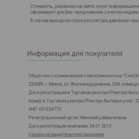
Стоимость, указанная на сайте, носит информацион
сформирует для Вас предложение с учетом индиви
В случае выхода из строя регулятора давления газа
Информация для покупателя
Общество с ограниченной ответственностью "СтилЭ
220089, г. Минск, ул. Железнодорожная, 33А, помещ
Дата регистрации в Торговом реестре/Реестре бытов
Номер в Торговом реестре/Реестре бытовых услуг: 3
УНП: 691534773
Регистрационный орган: Минский райисполком
Дата регистрации компании: 24.01.2013
Ссылка на свидетельство/лицензию