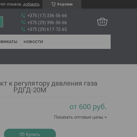
Нет отзывов,
добавить
Корзина
+375 (17) 336-56-66
+375 (29) 396-56-66
+375 (29) 617-72-65
ИФИКАТЫ
НОВОСТИ
т к регулятору давления газа
РДГД-20М
от
600
руб.
Показать оптовые цены
Купить