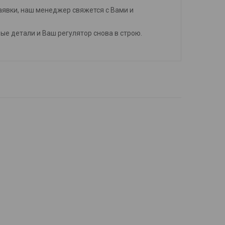
аявки, наш менеджер свяжется с Вами и
ые детали и Ваш регулятор снова в строю.