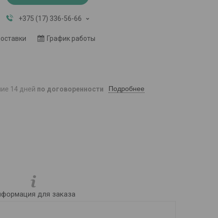
+375 (17) 336-56-66
доставки
График работы
Подробнее
ние 14 дней
по договоренности
формация для заказа