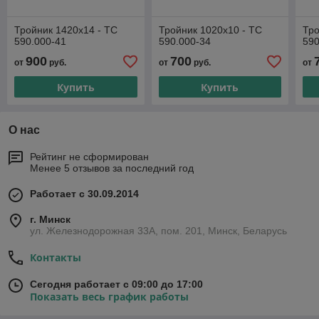
Тройник 1420х14 - ТС
Тройник 1020х10 - ТС
Тро
590.000-41
590.000-34
590
900
700
от
руб.
от
руб.
от
Купить
Купить
О нас
Рейтинг не сформирован
Менее 5 отзывов за последний год
Работает с 30.09.2014
г. Минск
ул. Железнодорожная 33А, пом. 201, Минск, Беларусь
Контакты
Сегодня работает с 09:00 до 17:00
Показать весь график работы