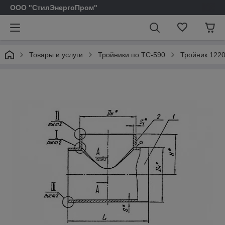
ООО "СтилЭнергоПром"
Товары и услуги
Тройники по ТС-590
Тройник 1220