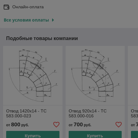
Онлайн-оплата
Все условия оплаты
Подобные товары компании
Отвод 1420х14 - ТС
Отвод 920х14 - ТС
Отв
583.000-023
583.000-016
583
800
700
от
руб.
от
руб.
от
Купить
Купить