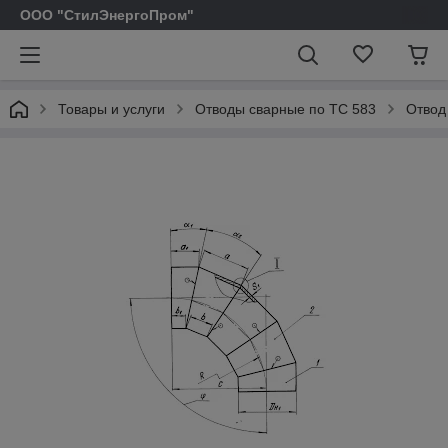
ООО "СтилЭнергоПром"
Товары и услуги
Отводы сварные по ТС 583
Отвод