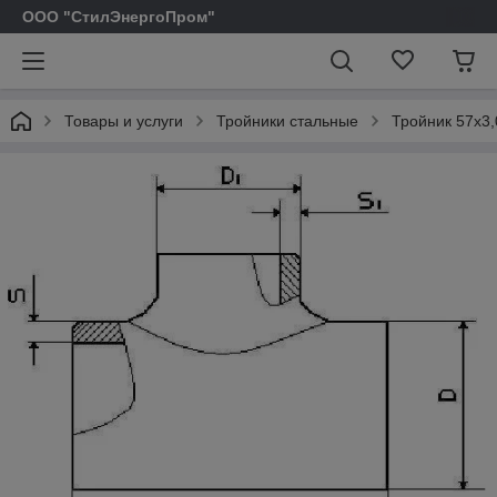
ООО "СтилЭнергоПром"
Товары и услуги
Тройники стальные
Тройник 57х3,