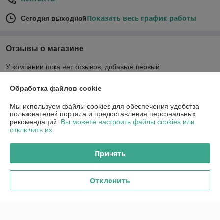
Показать весь график работы
Сегодня выходной
Отзывы о магазине
У компании пока нет отзывов, добавьте первый
Обработка файлов cookie
О нас
Мы используем файлы cookies для обеспечения удобства
пользователей портала и предоставления персональных
Контакты
рекомендаций.
Вы можете настроить файлы cookies или
отключить их.
Доставка и оплата
Принять
График работы
Отклонить
Полная версия сайта
Политика обработки cookies